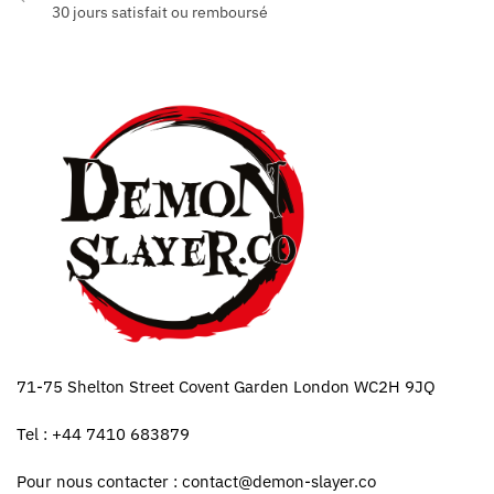
30 jours satisfait ou remboursé
71-75 Shelton Street Covent Garden London WC2H 9JQ
Tel : +44 7410 683879
Pour nous contacter :
contact@demon-slayer.co