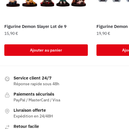
Figurine Demon Slayer Lot de 9
Figurine Demon 
15,90
€
19,90
€
Ajouter au panier
Ajo
Service client 24/7
Réponse rapide sous 48h
Paiements sécurisés
PayPal / MasterCard / Visa
Livraison offerte
Expédition en 24/48H
Retour facile