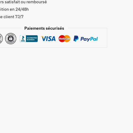
rs satisfait ou remboursé
ition en 24/48h
e client 7J/7
Paiements sécurisés