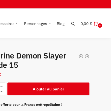
essoires
Personnages
Blog
0,00
€
0
urine Demon Slayer
de 15
€
Ajouter au panier
 offerte pour la France métropolitaine !