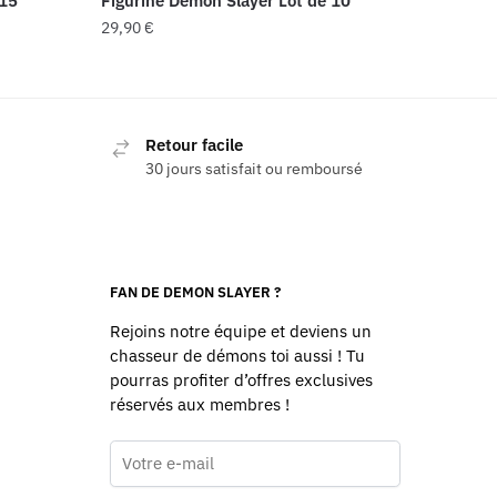
 15
Figurine Demon Slayer Lot de 10
29,90
€
Retour facile
30 jours satisfait ou remboursé
FAN DE DEMON SLAYER ?
Rejoins notre équipe et deviens un
chasseur de démons toi aussi ! Tu
pourras profiter d’offres exclusives
réservés aux membres !