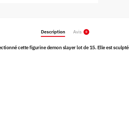
Description
Avis
0
ctionné cette figurine demon slayer lot de 15. Elle est sculpt