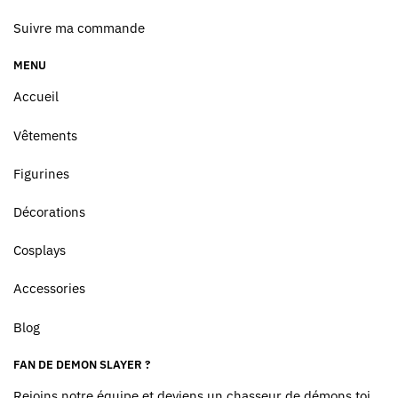
Suivre ma commande
MENU
Accueil
Vêtements
Figurines
Décorations
Cosplays
Accessories
Blog
FAN DE DEMON SLAYER ?
Rejoins notre équipe et deviens un chasseur de démons toi