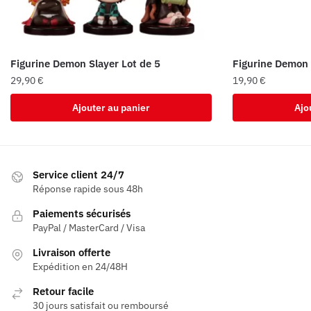
Figurine Demon Slayer Lot de 5
Figurine Demon 
29,90
€
19,90
€
Ajouter au panier
Ajo
Service client 24/7
Réponse rapide sous 48h
Paiements sécurisés
PayPal / MasterCard / Visa
Livraison offerte
Expédition en 24/48H
Retour facile
30 jours satisfait ou remboursé