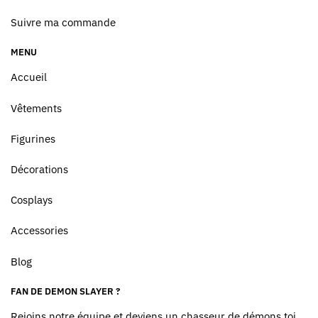
Suivre ma commande
MENU
Accueil
Vêtements
Figurines
Décorations
Cosplays
Accessories
Blog
FAN DE DEMON SLAYER ?
Rejoins notre équipe et deviens un chasseur de démons toi