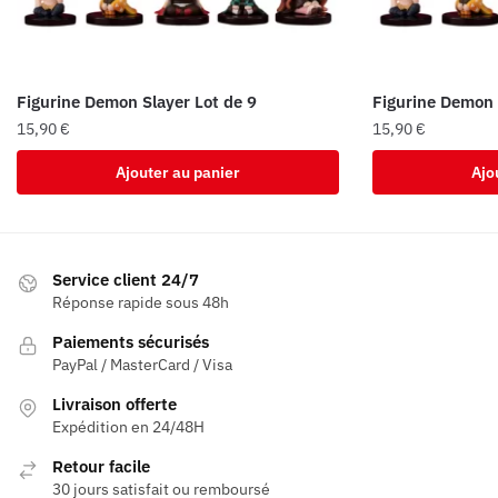
Figurine Demon Slayer Lot de 9
Figurine Demon 
15,90
€
15,90
€
Ajouter au panier
Ajo
Service client 24/7
Réponse rapide sous 48h
Paiements sécurisés
PayPal / MasterCard / Visa
Livraison offerte
Expédition en 24/48H
Retour facile
30 jours satisfait ou remboursé