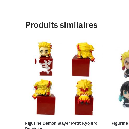
Produits similaires
Figurine Demon Slayer Petit Kyojuro
Figurine
Rengoku