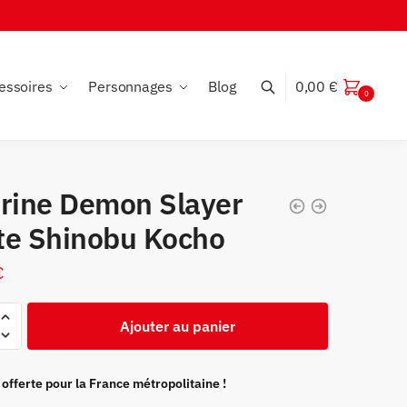
essoires
Personnages
Blog
0,00
€
0
urine Demon Slayer
te Shinobu Kocho
€
Ajouter au panier
 offerte pour la France métropolitaine !