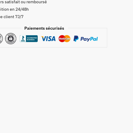
rs satisfait ou remboursé
ition en 24/48h
e client 7J/7
Paiements sécurisés