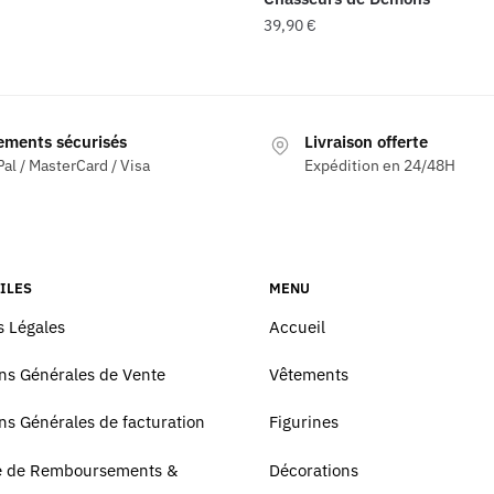
39,90
€
ements sécurisés
Livraison offerte
al / MasterCard / Visa
Expédition en 24/48H
ILES
MENU
 Légales
Accueil
ns Générales de Vente
Vêtements
ns Générales de facturation
Figurines
ue de Remboursements &
Décorations