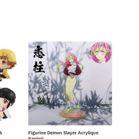
6
Figurine Demon Slayer Acrylique
Kanjori