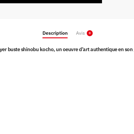
Description
Avis
0
ayer buste shinobu kocho, un oeuvre d’art authentique en son 