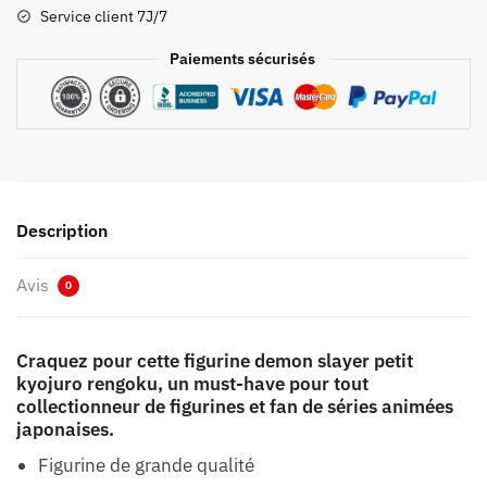
Kyojuro
Service client 7J/7
Rengoku
Paiements sécurisés
Description
Avis
0
Craquez pour cette figurine demon slayer petit
kyojuro rengoku, un must-have pour tout
collectionneur de figurines et fan de séries animées
japonaises.
Figurine de grande qualité