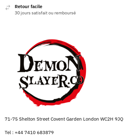
Retour facile
30 jours satisfait ou remboursé
71-75 Shelton Street Covent Garden London WC2H 9JQ
Tel : +44 7410 683879