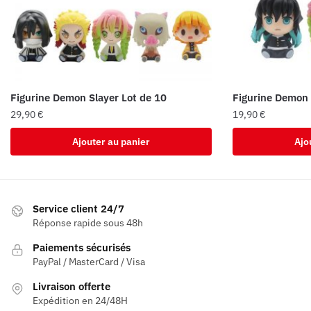
Figurine Demon Slayer Lot de 10
Figurine Demon 
29,90
€
19,90
€
Ajouter au panier
Ajo
Service client 24/7
Réponse rapide sous 48h
Paiements sécurisés
PayPal / MasterCard / Visa
Livraison offerte
Expédition en 24/48H