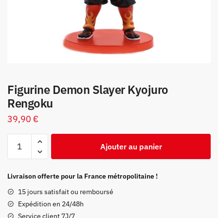
Figurine Demon Slayer Kyojuro
Rengoku
39,90
€
quantité
Ajouter au panier
de
Figurine
Demon
Livraison offerte pour la France métropolitaine !
Slayer
15 jours satisfait ou remboursé
Kyojuro
Expédition en 24/48h
Rengoku
Service client 7J/7