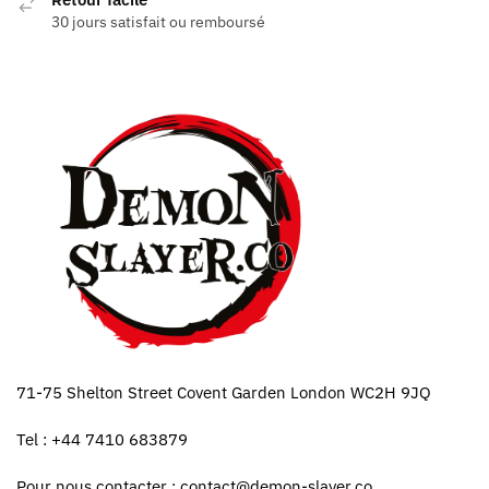
30 jours satisfait ou remboursé
71-75 Shelton Street Covent Garden London WC2H 9JQ
Tel : +44 7410 683879
Pour nous contacter :
contact@demon-slayer.co