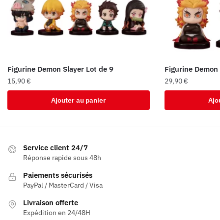
Figurine Demon Slayer Lot de 9
Figurine Demon 
15,90
€
29,90
€
Ajouter au panier
Ajo
Service client 24/7
Réponse rapide sous 48h
Paiements sécurisés
PayPal / MasterCard / Visa
Livraison offerte
Expédition en 24/48H