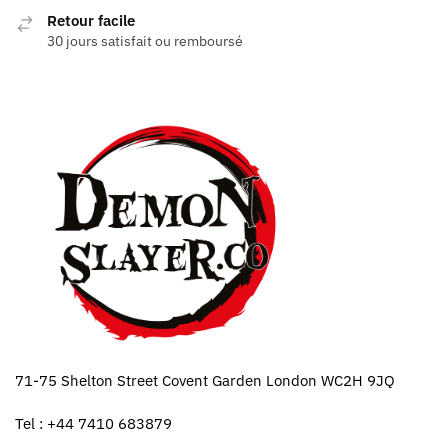
Retour facile
30 jours satisfait ou remboursé
71-75 Shelton Street Covent Garden London WC2H 9JQ
Tel : +44 7410 683879