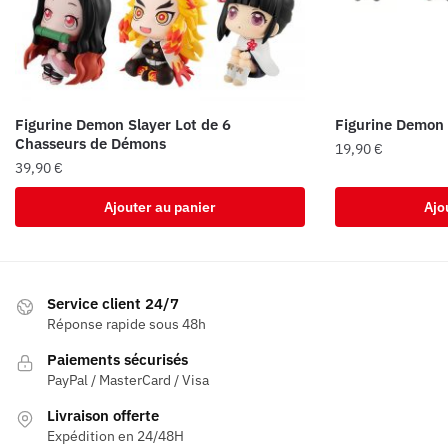
Figurine Demon Slayer Lot de 6
Figurine Demon 
Chasseurs de Démons
19,90
€
39,90
€
Ajouter au panier
Ajo
Service client 24/7
Réponse rapide sous 48h
Paiements sécurisés
PayPal / MasterCard / Visa
Livraison offerte
Expédition en 24/48H