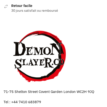
Retour facile
30 jours satisfait ou remboursé
71-75 Shelton Street Covent Garden London WC2H 9JQ
Tel : +44 7410 683879