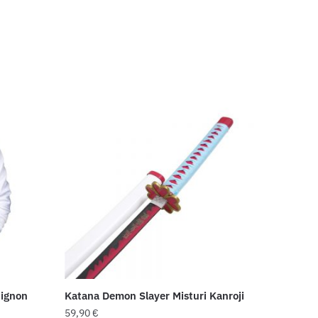
Mignon
Katana Demon Slayer Misturi Kanroji
59,90
€