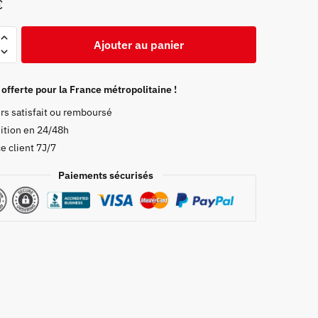
€
Ajouter au panier
 offerte pour la France métropolitaine !
rs satisfait ou remboursé
ition en 24/48h
e client 7J/7
Paiements sécurisés