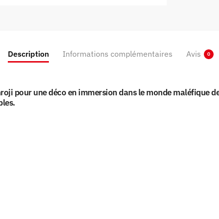
Description
Informations complémentaires
Avis
0
nroji pour une déco en immersion dans le monde maléfique d
bles.