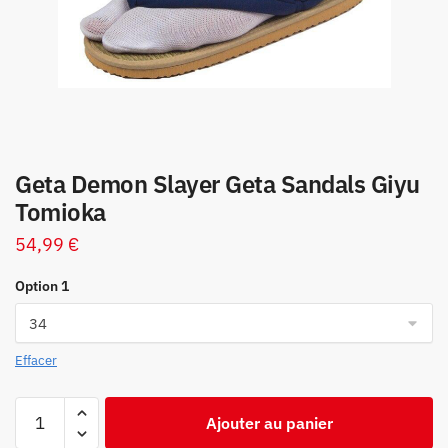
Geta Demon Slayer Geta Sandals Giyu
Tomioka
54,99
€
Option 1
Effacer
quantité
Ajouter au panier
de