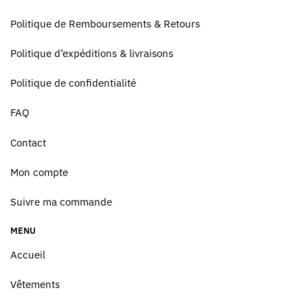
Politique de Remboursements & Retours
Politique d’expéditions & livraisons
Politique de confidentialité
FAQ
Contact
Mon compte
Suivre ma commande
MENU
Accueil
Vêtements