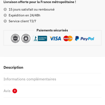
Mitsuri
Livraison offerte pour la France métropolitaine !
Chaussures
15 jours satisfait ou remboursé
Expédition en 24/48h
Service client 7J/7
Paiements sécurisés
Description
Informations complémentaires
Avis
0