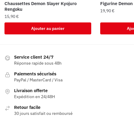
Chaussettes Demon Slayer Kyojuro
Figurine Demon 
Rengoku
19,90
€
15,90
€
Ajouter au panier
Ajo
Service client 24/7
Réponse rapide sous 48h
Paiements sécurisés
PayPal / MasterCard / Visa
Livraison offerte
Expédition en 24/48H
Retour facile
30 jours satisfait ou remboursé