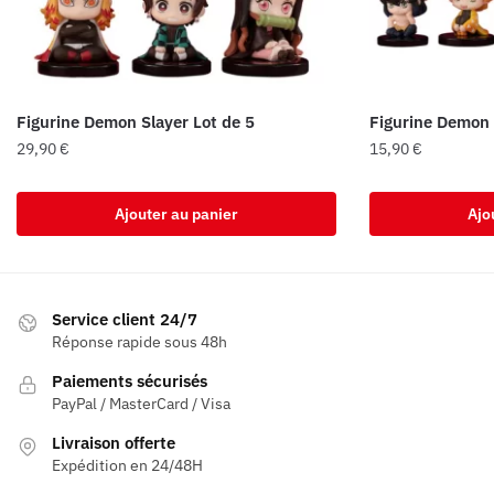
Figurine Demon Slayer Lot de 5
Figurine Demon 
29,90
€
15,90
€
Ajouter au panier
Ajo
Service client 24/7
Réponse rapide sous 48h
Paiements sécurisés
PayPal / MasterCard / Visa
Livraison offerte
Expédition en 24/48H