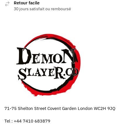
Retour facile
30 jours satisfait ou remboursé
71-75 Shelton Street Covent Garden London WC2H 9JQ
Tel : +44 7410 683879