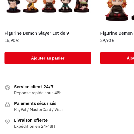
Figurine Demon Slayer Lot de 9
Figurine Demon 
15,90
€
29,90
€
Ajouter au panier
Ajo
Service client 24/7
Réponse rapide sous 48h
Paiements sécurisés
PayPal / MasterCard / Visa
Livraison offerte
Expédition en 24/48H