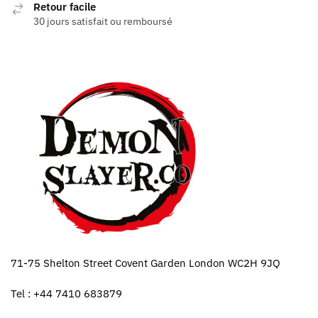
Retour facile
30 jours satisfait ou remboursé
71-75 Shelton Street Covent Garden London WC2H 9JQ
Tel : +44 7410 683879