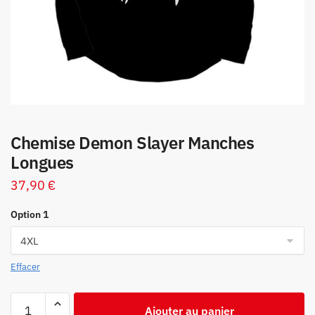
Chemise Demon Slayer Manches
Longues
37,90
€
Option 1
Effacer
quantité
Ajouter au panier