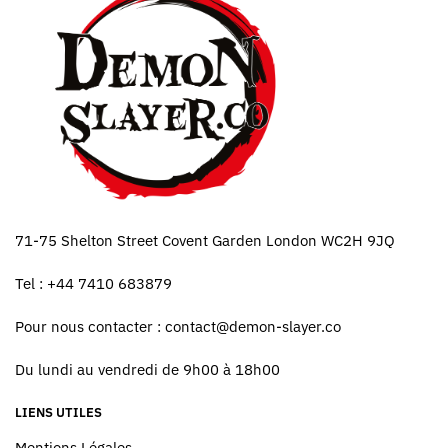
71-75 Shelton Street Covent Garden London WC2H 9JQ
Tel : +44 7410 683879
Pour nous contacter :
contact@demon-slayer.co
Du lundi au vendredi de 9h00 à 18h00
LIENS UTILES
Mentions Légales