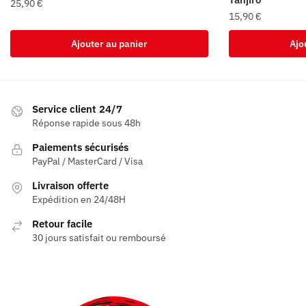
25,90
€
15,90
€
Ajouter au panier
Ajo
Service client 24/7
Réponse rapide sous 48h
Paiements sécurisés
PayPal / MasterCard / Visa
Livraison offerte
Expédition en 24/48H
Retour facile
30 jours satisfait ou remboursé