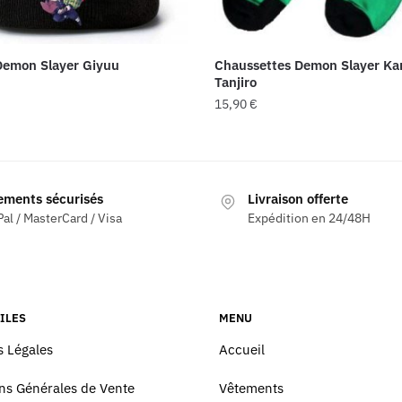
Demon Slayer Giyuu
Chaussettes Demon Slayer K
Tanjiro
15,90
€
ements sécurisés
Livraison offerte
al / MasterCard / Visa
Expédition en 24/48H
ILES
MENU
 Légales
Accueil
ns Générales de Vente
Vêtements