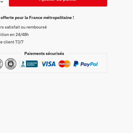
on
 offerte pour la France métropolitaine !
rs satisfait ou remboursé
ition en 24/48h
e client 7J/7
Paiements sécurisés