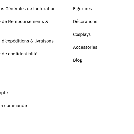
ns Générales de facturation
Figurines
ue de Remboursements &
Décorations
Cosplays
e d’expéditions & livraisons
Accessories
e de confidentialité
Blog
mpte
ma commande