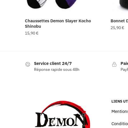
Chaussettes Demon Slayer Kocho
Bonnet 
Shinobu
25,90
€
15,90
€
Service client 24/7
Pai
Réponse rapide sous 48h
PayP
LIENS UT
Mentions
Conditio