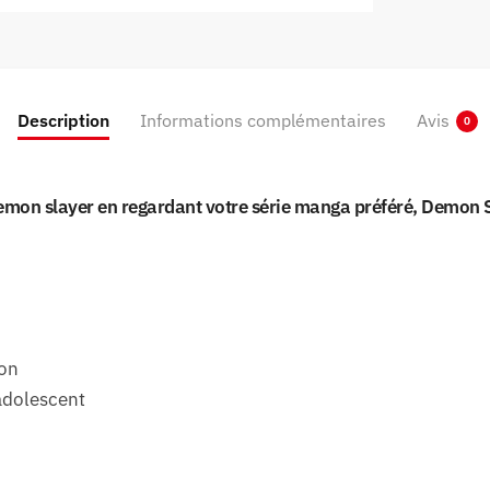
Description
Informations complémentaires
Avis
0
mon slayer en regardant votre série manga préféré, Demon Slay
ton
adolescent