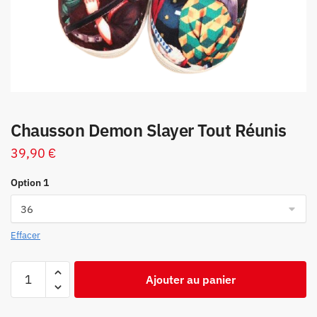
Chausson Demon Slayer Tout Réunis
39,90
€
Option 1
Effacer
quantité
Ajouter au panier
de
Chausson