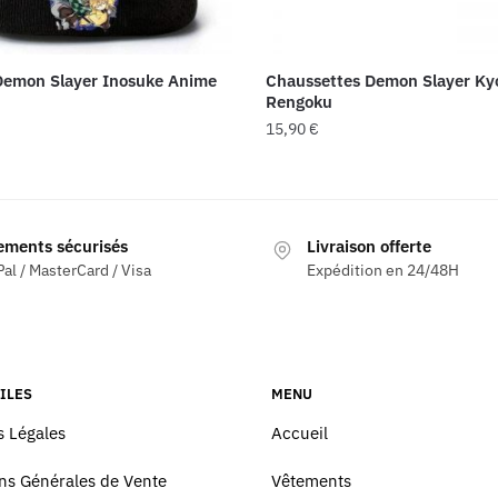
Demon Slayer Inosuke Anime
Chaussettes Demon Slayer Ky
Rengoku
15,90
€
ements sécurisés
Livraison offerte
al / MasterCard / Visa
Expédition en 24/48H
ILES
MENU
 Légales
Accueil
ns Générales de Vente
Vêtements