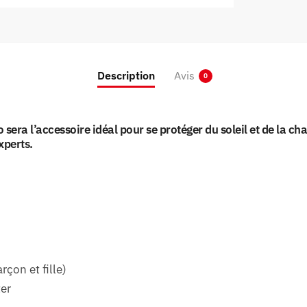
Description
Avis
0
sera l’accessoire idéal pour se protéger du soleil et de la ch
xperts.
çon et fille)
ter