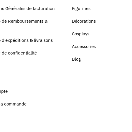
ns Générales de facturation
Figurines
ue de Remboursements &
Décorations
Cosplays
e d’expéditions & livraisons
Accessories
e de confidentialité
Blog
mpte
ma commande