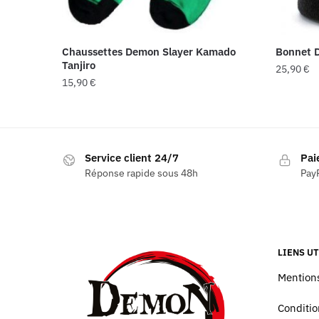
Chaussettes Demon Slayer Kamado
Bonnet 
Tanjiro
25,90
€
15,90
€
Service client 24/7
Pai
Réponse rapide sous 48h
PayP
LIENS UT
Mentions
Conditio