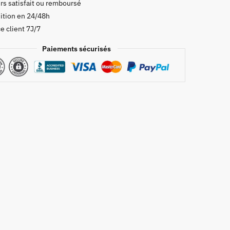
rs satisfait ou remboursé
ition en 24/48h
e client 7J/7
Paiements sécurisés