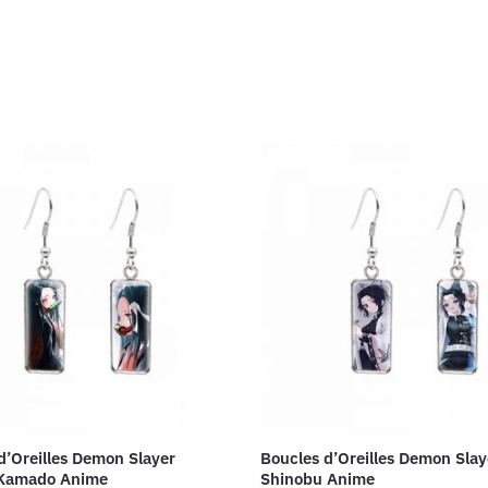
d’Oreilles Demon Slayer
Boucles d’Oreilles Demon Sla
Kamado Anime
Shinobu Anime