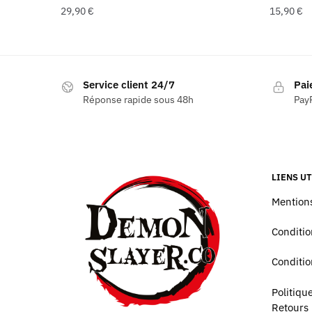
29,90
€
15,90
€
Service client 24/7
Pai
Réponse rapide sous 48h
PayP
LIENS UT
Mentions
Conditio
Conditio
Politiq
Retours