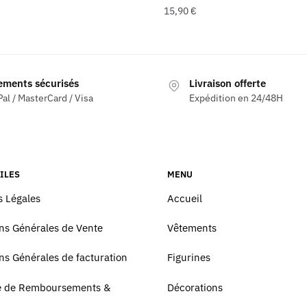
15,90
€
ements sécurisés
Livraison offerte
al / MasterCard / Visa
Expédition en 24/48H
ILES
MENU
 Légales
Accueil
ns Générales de Vente
Vêtements
ns Générales de facturation
Figurines
ue de Remboursements &
Décorations