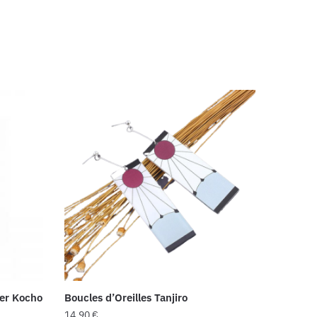
yer Kocho
Boucles d’Oreilles Tanjiro
14,90
€