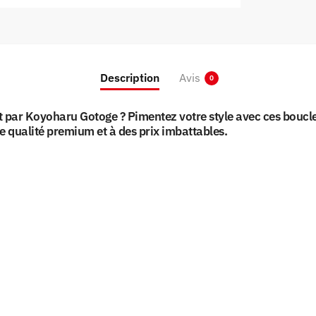
Description
Avis
0
ar Koyoharu Gotoge ? Pimentez votre style avec ces boucles d
de qualité premium et à des prix imbattables.