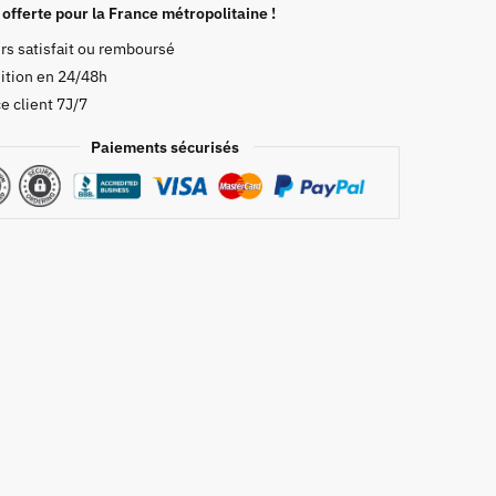
s
 offerte pour la France métropolitaine !
rs satisfait ou remboursé
ition en 24/48h
e client 7J/7
Paiements sécurisés