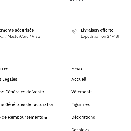
ements sécurisés
Livraison offerte
al / MasterCard / Visa
Expédition en 24/48H
ILES
MENU
 Légales
Accueil
ns Générales de Vente
Vêtements
ns Générales de facturation
Figurines
ue de Remboursements &
Décorations
Cosplays