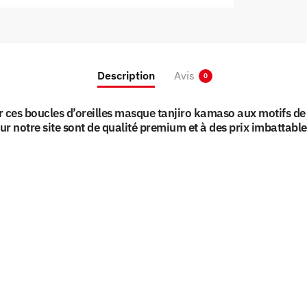
Description
Avis
0
r ces boucles d’oreilles masque tanjiro kamaso aux motifs d
ur notre site sont de qualité premium et à des prix imbattable