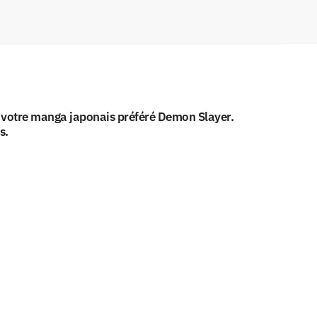
e votre manga japonais préféré Demon Slayer.
s.