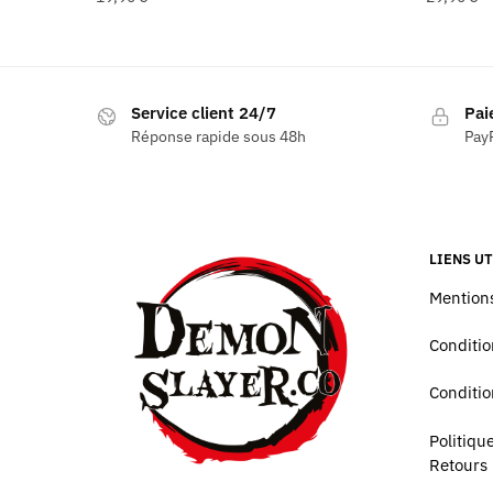
Service client 24/7
Pai
Réponse rapide sous 48h
PayP
LIENS UT
Mentions
Conditio
Conditio
Politiq
Retours