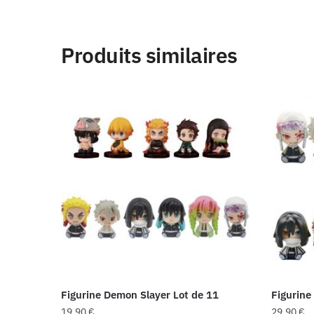
Produits similaires
Figurine Demon Slayer Lot de 11
Figurine
19,90
€
29,90
€