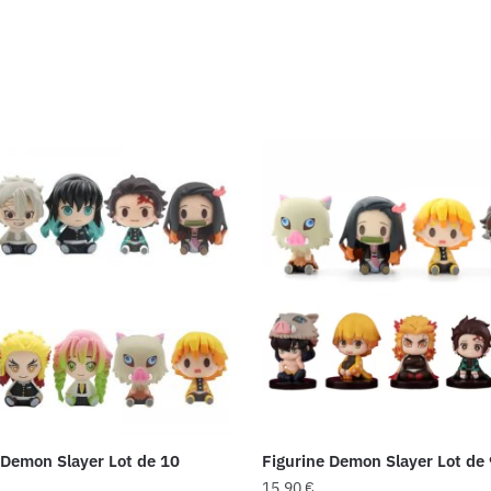
 Demon Slayer Lot de 10
Figurine Demon Slayer Lot de 
15,90
€