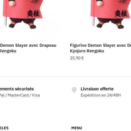
 Demon Slayer avec Drapeau
Figurine Demon Slayer avec 
 Rengoku
Kyojuro Rengoku
25,90
€
ements sécurisés
Livraison offerte
al / MasterCard / Visa
Expédition en 24/48H
ILES
MENU