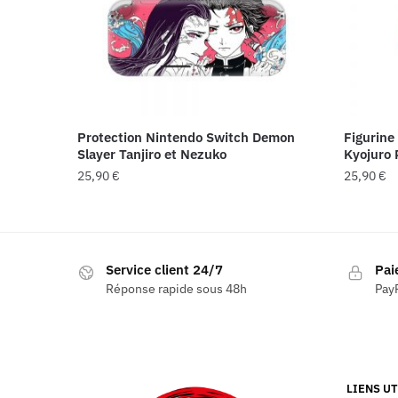
Protection Nintendo Switch Demon
Figurine
Slayer Tanjiro et Nezuko
Kyojuro
25,90
€
25,90
€
Service client 24/7
Pai
Réponse rapide sous 48h
PayP
LIENS UT