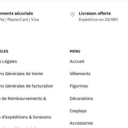
ements sécurisés
Livraison offerte
al / MasterCard / Visa
Expédition en 24/48H
ILES
MENU
 Légales
Accueil
ns Générales de Vente
Vêtements
ns Générales de facturation
Figurines
ue de Remboursements &
Décorations
Cosplays
e d’expéditions & livraisons
Accessories