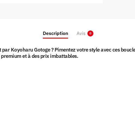
Description
Avis
0
ar Koyoharu Gotoge ? Pimentez votre style avec ces boucles d
é premium et à des prix imbattables.