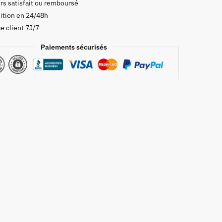
rs satisfait ou remboursé
ition en 24/48h
e client 7J/7
Paiements sécurisés